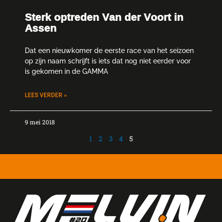
Sterk optreden Van der Voort in
Assen
Dat een nieuwkomer de eerste race van het seizoen
op zijn naam schrijft is iets dat nog niet eerder voor
is gekomen in de GAMMA
LEES VERDER »
9 mei 2018
1
2
3
4
5