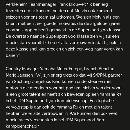
verkleinen.” Teammanager Frank Brouwer: “Ik ben erg
tevreden om te kunnen melden dat Melvin ook komend
seizoen voor ons team zal uitkomen. We zien Melvin als een
talent met een zeer goede motivatie, die de afgelopen jaren
enorme stappen heeft gemaakt in de Supersport 300 klasse.
De overstap naar de Supersport 600 klasse zien wij als een
mooie stap vooruit. Ik heb er alle vertrouwen in dat hij ook in
deze klasse snel kan groeien en zich een weg naar voren kan
banen.”
Country Manager Yamaha Motor Europe, branch Benelux
Mario Janssen: “Wij zijn er erg trots op dat wij SWPN, partner
van Stichting Zorgeloos Kind kunnen ondersteunen met
motoren die meedoen voor het podium. Melvin van der Voort
is een groot talent en heeft zich bewezen op een Yamaha R3
in het IDM Supersport 300 kampioenschap. Een logische
vervolgstap is dan ook de Yamaha R6 en met zijn talent
hebben we er alle vertrouwen in. We kunnen dan ook veel
mooie races verwachten in het IDM Supersport 600
kampioenschap!“