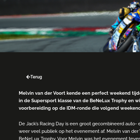
Terug
Melvin van der Voort kende een perfect weekend tijde
in de Supersport klasse van de BeNeLux Trophy en wi
voorbereiding op de IDM-ronde die volgend weekend 
De Jack’s Racing Day is een groot gecombineerd auto- e
weer veel publiek op het evenement af. Melvin van der 
BeNeLux Trophy. Voor Melvin was het evenement tevens