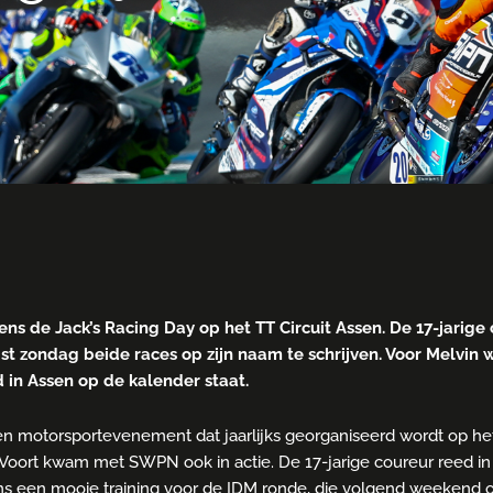
ns de Jack’s Racing Day op het TT Circuit Assen. De 17-jarig
st zondag beide races op zijn naam te schrijven. Voor Melvin
in Assen op de kalender staat.
n motorsportevenement dat jaarlijks georganiseerd wordt op het 
Voort kwam met SWPN ook in actie. De 17-jarige coureur reed in
 een mooie training voor de IDM ronde, die volgend weekend op