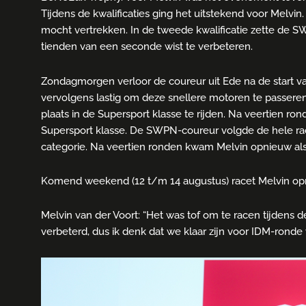
Tijdens de kwalificaties ging het uitstekend voor Melvin
mocht vertrekken. In de tweede kwalificatie zette de SW
tienden van een seconde wist te verbeteren.
Zondagmorgen verloor de coureur uit Ede na de start va
vervolgens lastig om deze snellere motoren te passeren
plaats in de Supersport klasse te rijden. Na veertien ro
Supersport klasse. De SWPN-coureur volgde de hele race
categorie. Na veertien ronden kwam Melvin opnieuw als
Komend weekend (12 t/m 14 augustus) racet Melvin opnie
Melvin van der Voort: “Het was tof om te racen tijdens
verbeterd, dus ik denk dat we klaar zijn voor IDM-ron