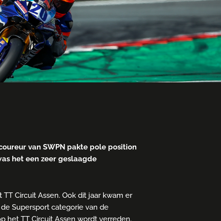
e coureur van SWPN pakte pole position
 was het een zeer geslaagde
TT Circuit Assen. Ook dit jaar kwam er
 de Supersport categorie van de
 het TT Circuit Assen wordt verreden.