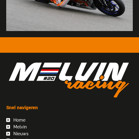
Snel navigeren
Home
Melvin
Nieuws