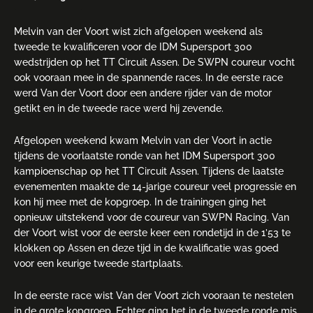
Melvin van der Voort wist zich afgelopen weekend als
tweede te kwalificeren voor de IDM Supersport 300
wedstrijden op het TT Circuit Assen. De SWPN coureur vocht
ook vooraan mee in de spannende races. In de eerste race
werd Van der Voort door een andere rijder van de motor
getikt en in de tweede race werd hij zevende.
Afgelopen weekend kwam Melvin van der Voort in actie
tijdens de voorlaatste ronde van het IDM Supersport 300
kampioenschap op het TT Circuit Assen. Tijdens de laatste
evenementen maakte de 14-jarige coureur veel progressie en
kon hij mee met de kopgroep. In de trainingen ging het
opnieuw uitstekend voor de coureur van SWPN Racing. Van
der Voort wist voor de eerste keer een rondetijd in de 1’53 te
klokken op Assen en deze tijd in de kwalificatie was goed
voor een keurige tweede startplaats.
In de eerste race wist Van der Voort zich vooraan te nestelen
in de grote kopgroep. Echter ging het in de tweede ronde mis,